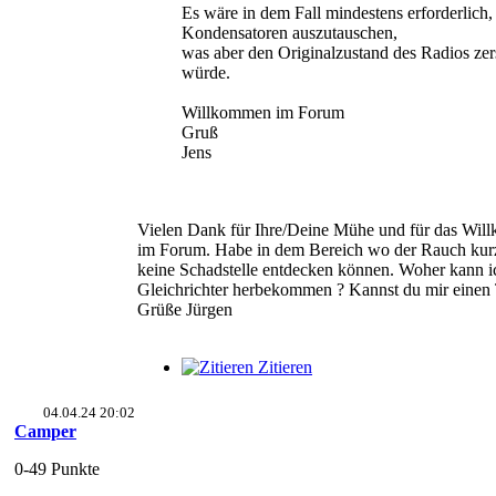
Es wäre in dem Fall mindestens erforderlich,
Kondensatoren auszutauschen,
was aber den Originalzustand des Radios zer
würde.
Willkommen im Forum
Gruß
Jens
Vielen Dank für Ihre/Deine Mühe und für das Wil
im Forum. Habe in dem Bereich wo der Rauch kurz 
keine Schadstelle entdecken können. Woher kann i
Gleichrichter herbekommen ? Kannst du mir einen 
Grüße Jürgen
Zitieren
04.04.24 20:02
Camper
0-49 Punkte