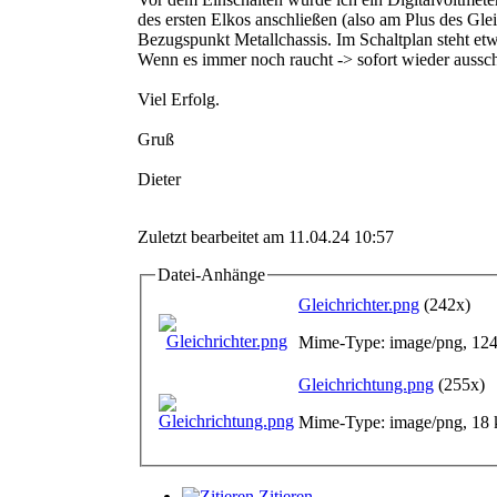
des ersten Elkos anschließen (also am Plus des Glei
Bezugspunkt Metallchassis. Im Schaltplan steht et
Wenn es immer noch raucht -> sofort wieder aussch
Viel Erfolg.
Gruß
Dieter
Zuletzt bearbeitet am 11.04.24 10:57
Datei-Anhänge
Gleichrichter.png
(242x)
Mime-Type: image/png, 12
Gleichrichtung.png
(255x)
Mime-Type: image/png, 18
Zitieren