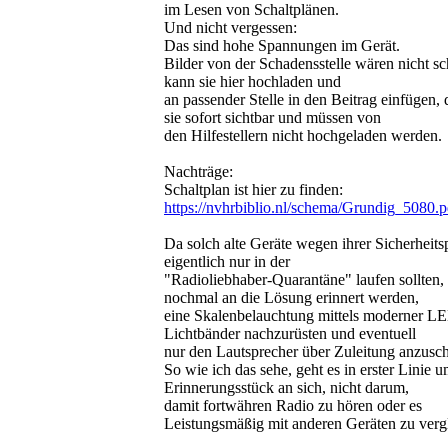
im Lesen von Schaltplänen.
Und nicht vergessen:
Das sind hohe Spannungen im Gerät.
Bilder von der Schadensstelle wären nicht sc
kann sie hier hochladen und
an passender Stelle in den Beitrag einfügen,
sie sofort sichtbar und müssen von
den Hilfestellern nicht hochgeladen werden.
Nachträge:
Schaltplan ist hier zu finden:
https://nvhrbiblio.nl/schema/Grundig_5080.p
Da solch alte Geräte wegen ihrer Sicherheits
eigentlich nur in der
"Radioliebhaber-Quarantäne" laufen sollten, s
nochmal an die Lösung erinnert werden,
eine Skalenbelauchtung mittels moderner L
Lichtbänder nachzurüsten und eventuell
nur den Lautsprecher über Zuleitung anzusch
So wie ich das sehe, geht es in erster Linie 
Erinnerungsstück an sich, nicht darum,
damit fortwähren Radio zu hören oder es
Leistungsmäßig mit anderen Geräten zu verg