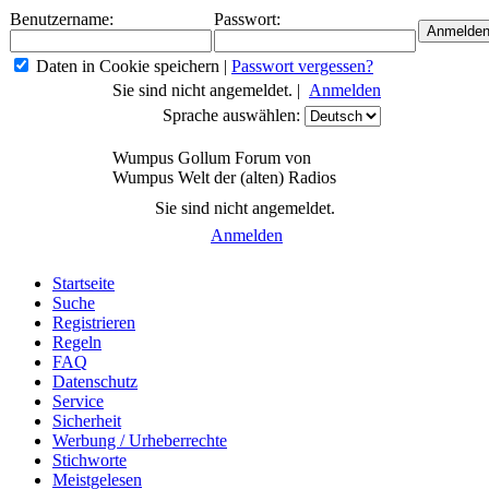
Benutzername:
Passwort:
Daten in Cookie speichern
|
Passwort vergessen?
Sie sind nicht angemeldet. |
Anmelden
Sprache auswählen:
Wumpus Gollum Forum von
Wumpus Welt der (alten) Radios
Sie sind nicht angemeldet.
Anmelden
Startseite
Suche
Registrieren
Regeln
FAQ
Datenschutz
Service
Sicherheit
Werbung / Urheberrechte
Stichworte
Meistgelesen