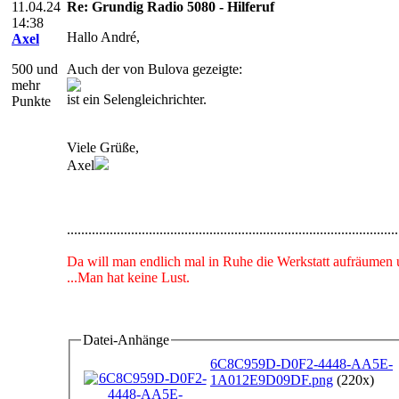
11.04.24
Re: Grundig Radio 5080 - Hilferuf
14:38
Hallo André,
Axel
500 und
Auch der von Bulova gezeigte:
mehr
ist ein Selengleichrichter.
Punkte
Viele Grüße,
Axel
.............................................................................................
.
Da will man endlich mal in Ruhe die Werkstatt aufräumen 
...Man hat keine Lust.
.
Datei-Anhänge
6C8C959D-D0F2-4448-AA5E-
1A012E9D09DF.png
(220x)