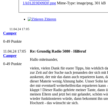
Mime-Type: image/png, 301 kB
Zitieren
11.04.24 17:05
Camper
0-49 Punkte
11.04.24 17:05
Re: Grundig Radio 5080 - Hilferuf
Camper
Hallo miteinander,
0-49 Punkte
vielen, vielen Dank für euere Tipps, bin wirklich d
zur Zeit auf der Suche nach jemanden der sich mit
auskennt, der mir das dann auch reparieren kann, d
dieser Materie wenig Ahnung habe. Unser Sohn ke
der mir eventuell weiterhelfen/das reparieren kann -
klappt ! Dieser Radio gehörte meiner Tante, dann
meinen Eltern und jetzt bei mir gelandet, schöm wä
wieder funktionieren würde, dann bekommt ihn uns
Hochzeit - das wünscht sie sich.