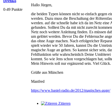
Drehko
Hallo Jürgen,
0-49 Punkte
die beiden Typen können nicht so einfach gegen ei
werden. Dazu muss die Beschaltung der Röhrenfas
werden. auf die schnelle habe ich da im Netz eine 
gefunden. Solltest Du da mit nicht zurecht komme
Netz noch weitere Anleitung finden. Es müssen dab
um gelötet werden. Bevor Du die Fehlersuche angeh
das ohne Auge machen. Nach erfolgreicher Reparat
spielt wieder wie 50 Jahren, kannst Du die Umrüst
magische Auge an gehen. So kannst sicher sein, da
Fehlfunktion sehr wahrscheinlich Deine Umlöterei 
kommt. So wie Jens schon vorgeschlagen hat, sollt
Mein Hinweis soll nur ergänzend sein. Viel Glück.
Grüße aus München
Manfred
https://www.bastel-radio.de/2012/magisches-auge/
Zitieren