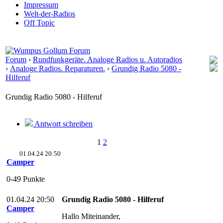
Impressum
Welt-der-Radios
Off Topic
Forum
›
Rundfunkgeräte. Analoge Radios u. Autoradios
›
Analoge Radios. Reparaturen.
›
Grundig Radio 5080 -
Hilferuf
Grundig Radio 5080 - Hilferuf
Antwort schreiben
1
2
01.04.24 20:50
Camper
0-49 Punkte
01.04.24 20:50
Grundig Radio 5080 - Hilferuf
Camper
Hallo Miteinander,