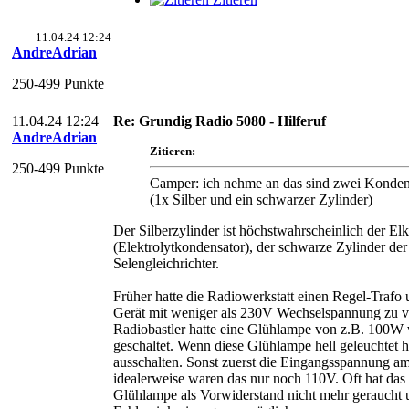
11.04.24 12:24
AndreAdrian
250-499 Punkte
11.04.24 12:24
Re: Grundig Radio 5080 - Hilferuf
AndreAdrian
Zitieren:
250-499 Punkte
Camper: ich nehme an das sind zwei Konden
(1x Silber und ein schwarzer Zylinder)
Der Silberzylinder ist höchstwahrscheinlich der El
(Elektrolytkondensator), der schwarze Zylinder der
Selengleichrichter.
Früher hatte die Radiowerkstatt einen Regel-Trafo 
Gerät mit weniger als 230V Wechselspannung zu v
Radiobastler hatte eine Glühlampe von z.B. 100W 
geschaltet. Wenn diese Glühlampe hell geleuchtet ha
ausschalten. Sonst zuerst die Eingangsspannung a
idealerweise waren das nur noch 110V. Oft hat das
Glühlampe als Vorwiderstand nicht mehr geraucht 