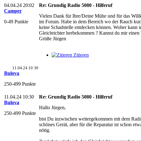
04.04.24 20:02
Re: Grundig Radio 5080 - Hilferuf
Camper
Vielen Dank für Ihre/Deine Mühe und für das Wil
0-49 Punkte
im Forum. Habe in dem Bereich wo der Rauch kurz 
keine Schadstelle entdecken können. Woher kann i
Gleichrichter herbekommen ? Kannst du mir einen 
Grüße Jürgen
Zitieren
11.04.24 10:30
Bulova
250-499 Punkte
11.04.24 10:30
Re: Grundig Radio 5080 - Hilferuf
Bulova
Hallo Jürgen,
250-499 Punkte
bist Du inzwischen weitergekommen mit dem Radio?
schönes Gerät, aber für die Reparatur ist schon et
nötig.