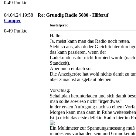
0-49 Punkte
04.04.24 19:58
Re: Grundig Radio 5080 - Hilferuf
Camper
basteljero:
0-49 Punkte
Hallo,
Ja, meist kann man das Radio noch retten.
Sieht so aus, als ob der Gleichrichter durchge
das kann passieren, wenn der
Ladekondensator nicht formiert wurde (nach
Standzeit).
Aber auch einfach so.
Die Anzeigeröre hat wohl nichts damit zu tun,
aber zunächst ausgebaut bleiben.
Vorschlag:
Schaltplan herunterladen und sich damit besc
man sollte sowieso nicht "irgendwas"
in der ersten Aufregung nach so einem Vorfa
Morgen kann man dann in Ruhe weitersehen
Ist ja nicht das erste defekte Radio hier im F
Ein Multimeter zur Spannungsmessung muß 
mindestens vorhanden sein und Grundkenntn