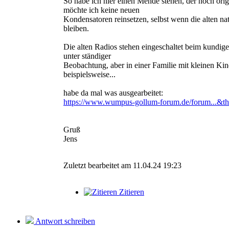
So habe ich hier einen Mende stehen, der noch origi
möchte ich keine neuen
Kondensatoren reinsetzen, selbst wenn die alten nat
bleiben.
Die alten Radios stehen eingeschaltet beim kundig
unter ständiger
Beobachtung, aber in einer Familie mit kleinen Ki
beispielsweise...
habe da mal was ausgearbeitet:
https://www.wumpus-gollum-forum.de/forum...&t
Gruß
Jens
Zuletzt bearbeitet am 11.04.24 19:23
Zitieren
Antwort schreiben