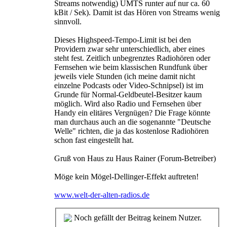
Streams notwendig) UMTS runter auf nur ca. 60
kBit / Sek). Damit ist das Hören von Streams wenig
sinnvoll.
Dieses Highspeed-Tempo-Limit ist bei den
Providern zwar sehr unterschiedlich, aber eines
steht fest. Zeitlich unbegrenztes Radiohören oder
Fernsehen wie beim klassischen Rundfunk über
jeweils viele Stunden (ich meine damit nicht
einzelne Podcasts oder Video-Schnipsel) ist im
Grunde für Normal-Geldbeutel-Besitzer kaum
möglich. Wird also Radio und Fernsehen über
Handy ein elitäres Vergnügen? Die Frage könnte
man durchaus auch an die sogenannte "Deutsche
Welle" richten, die ja das kostenlose Radiohören
schon fast eingestellt hat.
Gruß von Haus zu Haus Rainer (Forum-Betreiber)
Möge kein Mögel-Dellinger-Effekt auftreten!
www.welt-der-alten-radios.de
Noch gefällt der Beitrag keinem Nutzer.