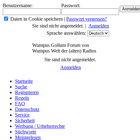
Benutzername:
Passwort:
Daten in Cookie speichern
|
Passwort vergessen?
Sie sind nicht angemeldet. |
Anmelden
Sprache auswählen:
Wumpus Gollum Forum von
Wumpus Welt der (alten) Radios
Sie sind nicht angemeldet.
Anmelden
Startseite
Suche
Registrieren
Regeln
FAQ
Datenschutz
Service
Sicherheit
Werbung / Urheberrechte
Stichworte
Meistgelesen