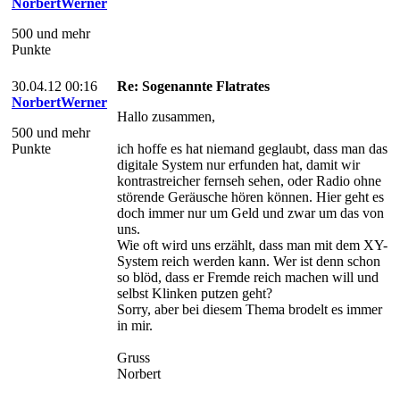
NorbertWerner
500 und mehr
Punkte
30.04.12 00:16
Re: Sogenannte Flatrates
NorbertWerner
Hallo zusammen,
500 und mehr
Punkte
ich hoffe es hat niemand geglaubt, dass man das
digitale System nur erfunden hat, damit wir
kontrastreicher fernseh sehen, oder Radio ohne
störende Geräusche hören können. Hier geht es
doch immer nur um Geld und zwar um das von
uns.
Wie oft wird uns erzählt, dass man mit dem XY-
System reich werden kann. Wer ist denn schon
so blöd, dass er Fremde reich machen will und
selbst Klinken putzen geht?
Sorry, aber bei diesem Thema brodelt es immer
in mir.
Gruss
Norbert