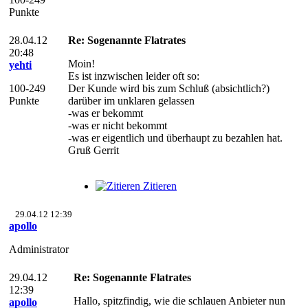
Punkte
28.04.12
Re: Sogenannte Flatrates
20:48
Moin!
yehti
Es ist inzwischen leider oft so:
100-249
Der Kunde wird bis zum Schluß (absichtlich?)
Punkte
darüber im unklaren gelassen
-was er bekommt
-was er nicht bekommt
-was er eigentlich und überhaupt zu bezahlen hat.
Gruß Gerrit
Zitieren
29.04.12 12:39
apollo
Administrator
29.04.12
Re: Sogenannte Flatrates
12:39
Hallo, spitzfindig, wie die schlauen Anbieter nun
apollo