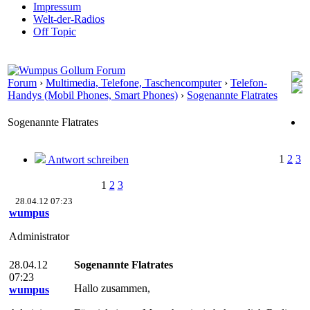
Impressum
Welt-der-Radios
Off Topic
Forum
›
Multimedia, Telefone, Taschencomputer
›
Telefon-
Handys (Mobil Phones, Smart Phones)
›
Sogenannte Flatrates
Sogenannte Flatrates
1
2
3
Antwort schreiben
1
2
3
28.04.12 07:23
wumpus
Administrator
28.04.12
Sogenannte Flatrates
07:23
Hallo zusammen,
wumpus