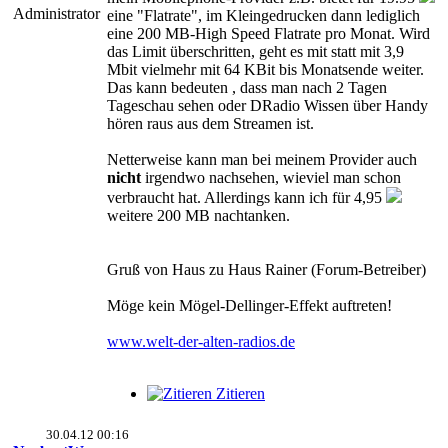
Administrator
eine "Flatrate", im Kleingedrucken dann lediglich
eine 200 MB-High Speed Flatrate pro Monat. Wird
das Limit überschritten, geht es mit statt mit 3,9
Mbit vielmehr mit 64 KBit bis Monatsende weiter.
Das kann bedeuten , dass man nach 2 Tagen
Tageschau sehen oder DRadio Wissen über Handy
hören raus aus dem Streamen ist.
Netterweise kann man bei meinem Provider auch
nicht
irgendwo nachsehen, wieviel man schon
verbraucht hat. Allerdings kann ich für 4,95
weitere 200 MB nachtanken.
Gruß von Haus zu Haus Rainer (Forum-Betreiber)
Möge kein Mögel-Dellinger-Effekt auftreten!
www.welt-der-alten-radios.de
Zitieren
30.04.12 00:16