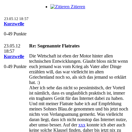
Zitieren
23.05.12 18:57
Kurzwelle
0-49 Punkte
23.05.12
Re: Sogenannte Flatrates
18:57
Die Wirtschaft ist eben der Motor hinter allen
Kurzwelle
technischen Entwicklungen. Glaubt bloss nicht wenn
0-49 Punkte
euch jemand was vom Krieg als Vater aller Dinge
erzählen will, das war vielleicht im alten
Griechenland noch so, als sich das jemand so erklärt
hat. :)
Aber ich sehe das nicht so pessimistisch, der Vorteil
ist nämlich, dass es unglaublich praktisch ist, immer
ein tragbares Gerät für das Internet dabei zu haben.
Und mit meiner Flatrate habe ich auf Empfehlung
meines Sohnes Blau.de genommen und bis jetzt noch
nichts von Verlangsamung gemerkt. Was vielleicht
daran liegt, dass ich nicht nonstop das Internet nutze,
aber umso besser. Auf der
xxx
konnte ich aber auch
keine solche Klausel finden, daher bis jetzt nix zu