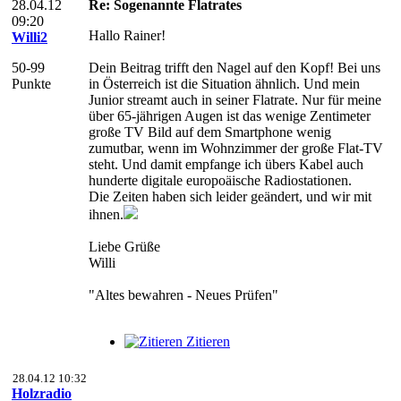
28.04.12
Re: Sogenannte Flatrates
09:20
Hallo Rainer!
Willi2
50-99
Dein Beitrag trifft den Nagel auf den Kopf! Bei uns
Punkte
in Österreich ist die Situation ähnlich. Und mein
Junior streamt auch in seiner Flatrate. Nur für meine
über 65-jährigen Augen ist das wenige Zentimeter
große TV Bild auf dem Smartphone wenig
zumutbar, wenn im Wohnzimmer der große Flat-TV
steht. Und damit empfange ich übers Kabel auch
hunderte digitale europoäische Radiostationen.
Die Zeiten haben sich leider geändert, und wir mit
ihnen.
Liebe Grüße
Willi
"Altes bewahren - Neues Prüfen"
Zitieren
28.04.12 10:32
Holzradio