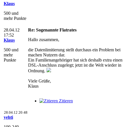
Klaus
500 und
mehr Punkte
28.04.12
Re: Sogenannte Flatrates
17:52
Hallo zusammen,
Klaus
500 und
die Datenlimitierung stellt durchaus ein Problem bei
mehr
machen Nutzern dar.
Punkte
Ein Familienangehöriger hat sich deshalb extra einen
DSL-Anschluss zugelegt; jetzt ist die Welt wieder in
Ordnung.
Viele Grüße,
Klaus
Zitieren
28.04.12 20:48
yehti
100-249