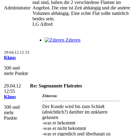
mal sind, haben die 2 verschiedene Flatrate im
Administrator
Angebot. Die eine ist Zeit abhängig und die andere
Volumen abhängig. Eine echte Flat sollte natürlich
beides sein.
LG Alfred
Zitieren
29.04.12 12:55
Klaus
500 und
mehr Punkte
29.04.12
Re: Sogenannte Flatrates
12:55
Zitieren:
Klaus
Der Kunde wird bis zum Schluß
500 und
(absichtlich?) darüber im unklaren
mehr
gelassen
Punkte
-was er bekommt
-was er nicht bekommt
-was er eigentlich und überhaupt zu