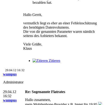
bezahlen hat.
Hallo Gerrit,
vermutlich liegt es eher an einer Fehleinschätzung
des benötigten Datenvolumens.
Die von dir genannten Parameter waren nämlich
seitens des Anbieters bekannt.
Viele Grüße,
Klaus
Zitieren
29.04.12 16:32
wumpus
Administrator
29.04.12
Re: Sogenannte Flatrates
16:32
Hallo zusammen,
wumpus
mein Mobilephone-Provider z.B. bietet für 19.95