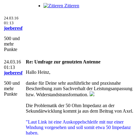
Zitieren
24.03.16
01:13
joeberesf
500 und
mehr
Punkte
24.03.16
Re: Umfrage zur genutzten Antenne
01:13
Hallo Heinz,
joeberesf
500 und
danke für Deine sehr ausführliche und praxisnahe
mehr
Beschreibung zum Sachverhalt der Leistungsanpassung
Punkte
bzw. Widerstandstransformation.
Die Problematik der 50 Ohm Impedanz an der
Sekundärwicklung kommt ja aus dem Beitrag von Axel.
"Laut Link ist eine Auskoppelschleife mit nur einer
Windung vorgesehen und soll somit etwa 50 Impedanz
haben.