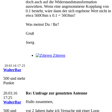
doch auch auf die Widerstandstransformation
auswirken. Wenn eine angenommene Kopplung von
0.1 besteht, wäre dann der sich ergebene Wert nicht in
etwa 560Ohm x 0.1 = 56Ohm?
Was meinst Du / Ihr?
Gruß
Joerg
Zitieren
20.03.16 17:25
WalterBar
500 und mehr
Punkte
20.03.16
Re: Umfrage zur genutzten Antenne
17:25
Hallo zusammen,
WalterBar
500 und
vor 2 Jahren habe ich Versuche mit einer Loop