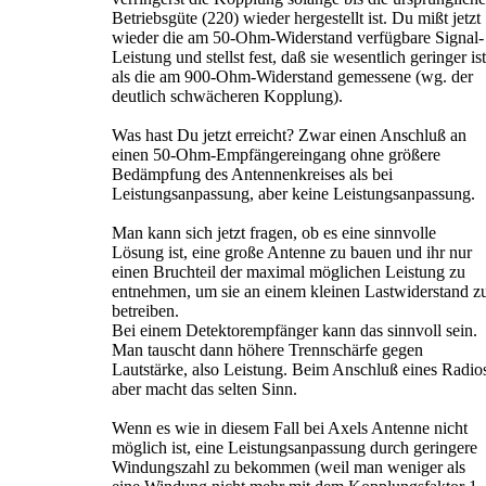
Betriebsgüte (220) wieder hergestellt ist. Du mißt jetzt
wieder die am 50-Ohm-Widerstand verfügbare Signal-
Leistung und stellst fest, daß sie wesentlich geringer ist
als die am 900-Ohm-Widerstand gemessene (wg. der
deutlich schwächeren Kopplung).
Was hast Du jetzt erreicht? Zwar einen Anschluß an
einen 50-Ohm-Empfängereingang ohne größere
Bedämpfung des Antennenkreises als bei
Leistungsanpassung, aber keine Leistungsanpassung.
Man kann sich jetzt fragen, ob es eine sinnvolle
Lösung ist, eine große Antenne zu bauen und ihr nur
einen Bruchteil der maximal möglichen Leistung zu
entnehmen, um sie an einem kleinen Lastwiderstand z
betreiben.
Bei einem Detektorempfänger kann das sinnvoll sein.
Man tauscht dann höhere Trennschärfe gegen
Lautstärke, also Leistung. Beim Anschluß eines Radio
aber macht das selten Sinn.
Wenn es wie in diesem Fall bei Axels Antenne nicht
möglich ist, eine Leistungsanpassung durch geringere
Windungszahl zu bekommen (weil man weniger als