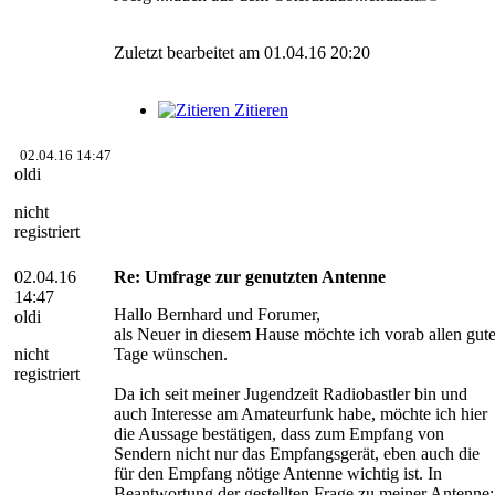
Zuletzt bearbeitet am 01.04.16 20:20
Zitieren
02.04.16 14:47
oldi
nicht
registriert
02.04.16
Re: Umfrage zur genutzten Antenne
14:47
Hallo Bernhard und Forumer,
oldi
als Neuer in diesem Hause möchte ich vorab allen gut
nicht
Tage wünschen.
registriert
Da ich seit meiner Jugendzeit Radiobastler bin und
auch Interesse am Amateurfunk habe, möchte ich hier
die Aussage bestätigen, dass zum Empfang von
Sendern nicht nur das Empfangsgerät, eben auch die
für den Empfang nötige Antenne wichtig ist. In
Beantwortung der gestellten Frage zu meiner Antenne: