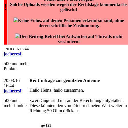
!
Solche Uploads werden wegen der Rechtslage kommentarlos
gelöscht!
Keine Fotos, auf denen Personen erkennbar sind, ohne
deren schriftliche Zustimmung.
Den Beitrag-Betreff bei Antworten auf Threads nicht
verändern!
20.03.16 16:44
joeberesf
500 und mehr
Punkte
20.03.16
Re: Umfrage zur genutzten Antenne
16:44
Hallo Heinz, hallo zusammen,
joeberesf
500 und
zwei Dinge sind mir an der Berechnung aufgefallen.
mehr Punkte
Diese könnten den von Dir errechneten Wert weiter in
Richtung 50 Ohm drücken.
qw123: