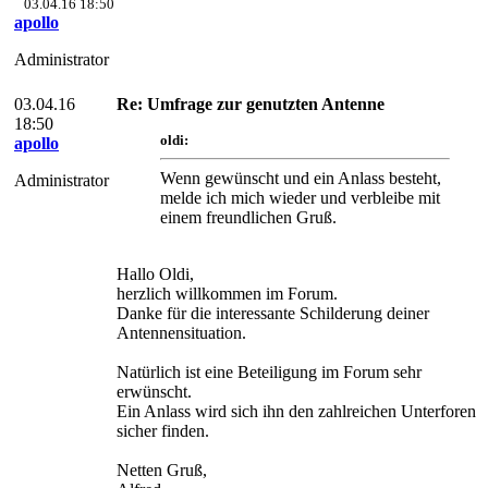
03.04.16 18:50
apollo
Administrator
03.04.16
Re: Umfrage zur genutzten Antenne
18:50
oldi:
apollo
Wenn gewünscht und ein Anlass besteht,
Administrator
melde ich mich wieder und verbleibe mit
einem freundlichen Gruß.
Hallo Oldi,
herzlich willkommen im Forum.
Danke für die interessante Schilderung deiner
Antennensituation.
Natürlich ist eine Beteiligung im Forum sehr
erwünscht.
Ein Anlass wird sich ihn den zahlreichen Unterforen
sicher finden.
Netten Gruß,