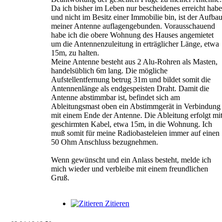
Da ich bisher im Leben nur bescheidenes erreicht habe
und nicht im Besitz einer Immobilie bin, ist der Aufba
meiner Antenne auflagengebunden. Vorausschauend
habe ich die obere Wohnung des Hauses angemietet
um die Antennenzuleitung in erträglicher Länge, etwa
15m, zu halten.
Meine Antenne besteht aus 2 Alu-Rohren als Masten,
handelsüblich 6m lang. Die mögliche
Aufstellentfernung betrug 31m und bildet somit die
Antennenlänge als endgespeisten Draht. Damit die
Antenne abstimmbar ist, befindet sich am
Ableitungsmast oben ein Abstimmgerät in Verbindung
mit einem Ende der Antenne. Die Ableitung erfolgt mi
geschirmten Kabel, etwa 15m, in die Wohnung. Ich
muß somit für meine Radiobasteleien immer auf einen
50 Ohm Anschluss bezugnehmen.
Wenn gewünscht und ein Anlass besteht, melde ich
mich wieder und verbleibe mit einem freundlichen
Gruß.
Zitieren