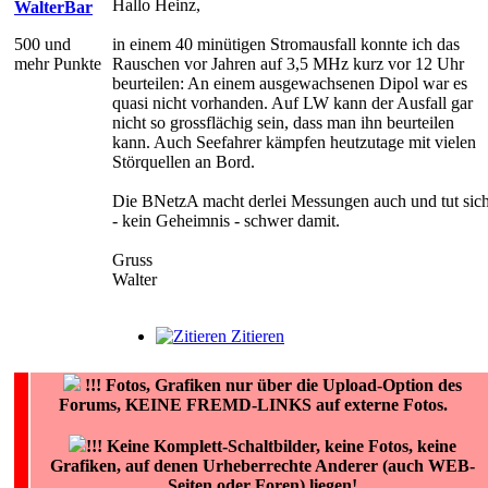
Hallo Heinz,
WalterBar
500 und
in einem 40 minütigen Stromausfall konnte ich das
mehr Punkte
Rauschen vor Jahren auf 3,5 MHz kurz vor 12 Uhr
beurteilen: An einem ausgewachsenen Dipol war es
quasi nicht vorhanden. Auf LW kann der Ausfall gar
nicht so grossflächig sein, dass man ihn beurteilen
kann. Auch Seefahrer kämpfen heutzutage mit vielen
Störquellen an Bord.
Die BNetzA macht derlei Messungen auch und tut sic
- kein Geheimnis - schwer damit.
Gruss
Walter
Zitieren
!!!
Fotos, Grafiken nur über die Upload-Option des
Forums, KEINE FREMD-LINKS auf externe Fotos.
!!! Keine Komplett-Schaltbilder, keine Fotos, keine
Grafiken, auf denen Urheberrechte Anderer (auch WEB-
Seiten oder Foren) liegen!