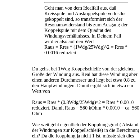
Geht man von dem Idealfall aus, daß
Kreisspule und Auskoppelspule verlustlos
gekoppelt sind, so transformiert sich der
Resonanzwiderstand bis zum Ausgang der
Koppelspule mit dem Quadrat des
Windungsverhältnisses. In Deinem Fall
wird er also auf den Wert
Raus = Rres * (1Wdg/25Wdg)^2 = Rres *
0.0016 reduziert.
Du gehst bei 1Wdg Koppelschleife von der gleichen
Größe der Windung aus. Real hat diese Windung aber
einen anderen Durchmesser und liegt bei etwa 0.8 zu
den Hauptwindungen. Damit ergibt sich in etwa ein
Wert von
Raus = Rres * (0.8Wdg/25Wdg)^2 = Rres * 0.0010
reduziert. Damit Raus = 560 kOhm * 0.0010 = ca. 56
Ohm
Wie weit geht eigentlich der Kopplungsgrad ( Abstand
der Windungen zur Koppellschleife) in die Berechnun
ein? Da die Kopplung ja nicht 1 ist, müsste sich dies