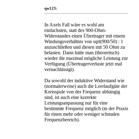
qw123:
In Axels Fall wäre es wohl am
einfachsten, statt des 900-Ohm-
Widerstandes einen Übertrager mit einem
Windungsverhältnis von sqrt(900/50) : 1
anzuschließen und diesen mit 50 Ohm zu
belasten. Dann hätte man (theoretisch)
wieder die maximal mögliche Leistung zur
Verfügung (Übertragerverluste jetzt mal
vernachlässigt).
Da sowohl der induktive Widerstand wie
(normalerweise) auch die Leerlaufgüte der
Kreisspule von der Frequenz abhängig
sind, ist auch eine korrekte
Leistungsanpassung nur für eine
bestimmte Frequenz möglich (in der Praxis
für einen mehr oder weniger schmalen
Frequenzbereich).