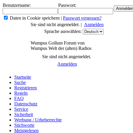
Benutzername:
Passwort:
Daten in Cookie speichern
|
Passwort vergessen?
Sie sind nicht angemeldet. |
Anmelden
Sprache auswählen:
Wumpus Gollum Forum von
Wumpus Welt der (alten) Radios
Sie sind nicht angemeldet.
Anmelden
Startseite
Suche
Registrieren
Regeln
FAQ
Datenschutz
Service
Sicherheit
Werbung / Urheberrechte
Stichworte
Meistgelesen