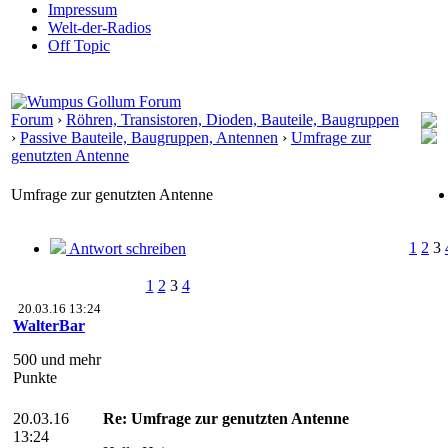
Impressum
Welt-der-Radios
Off Topic
Forum
›
Röhren, Transistoren, Dioden, Bauteile, Baugruppen
›
Passive Bauteile, Baugruppen, Antennen
›
Umfrage zur
genutzten Antenne
Umfrage zur genutzten Antenne
1
2
3
Antwort schreiben
1
2
3
4
20.03.16 13:24
WalterBar
500 und mehr
Punkte
20.03.16
Re: Umfrage zur genutzten Antenne
13:24