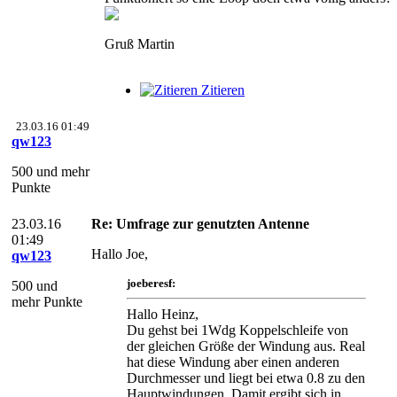
Gruß Martin
Zitieren
23.03.16 01:49
qw123
500 und mehr
Punkte
23.03.16
Re: Umfrage zur genutzten Antenne
01:49
Hallo Joe,
qw123
joeberesf:
500 und
mehr Punkte
Hallo Heinz,
Du gehst bei 1Wdg Koppelschleife von
der gleichen Größe der Windung aus. Real
hat diese Windung aber einen anderen
Durchmesser und liegt bei etwa 0.8 zu den
Hauptwindungen. Damit ergibt sich in