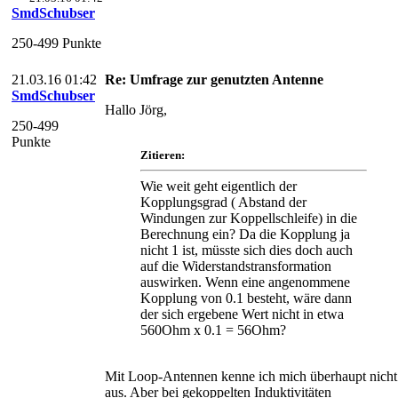
SmdSchubser
250-499 Punkte
21.03.16 01:42
Re: Umfrage zur genutzten Antenne
SmdSchubser
Hallo Jörg,
250-499
Punkte
Zitieren:
Wie weit geht eigentlich der
Kopplungsgrad ( Abstand der
Windungen zur Koppellschleife) in die
Berechnung ein? Da die Kopplung ja
nicht 1 ist, müsste sich dies doch auch
auf die Widerstandstransformation
auswirken. Wenn eine angenommene
Kopplung von 0.1 besteht, wäre dann
der sich ergebene Wert nicht in etwa
560Ohm x 0.1 = 56Ohm?
Mit Loop-Antennen kenne ich mich überhaupt nicht
aus. Aber bei gekoppelten Induktivitäten