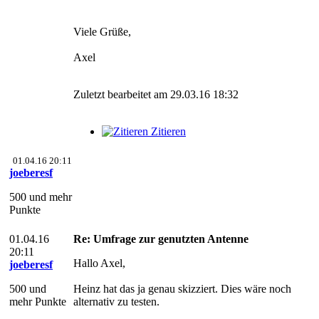
Viele Grüße,
Axel
Zuletzt bearbeitet am 29.03.16 18:32
Zitieren
01.04.16 20:11
joeberesf
500 und mehr
Punkte
01.04.16
Re: Umfrage zur genutzten Antenne
20:11
Hallo Axel,
joeberesf
500 und
Heinz hat das ja genau skizziert. Dies wäre noch
mehr Punkte
alternativ zu testen.