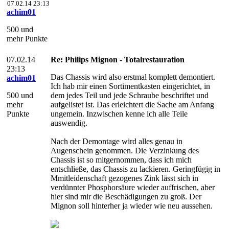
07.02.14 23:13
achim01
500 und
mehr Punkte
07.02.14
Re: Philips Mignon - Totalrestauration
23:13
Das Chassis wird also erstmal komplett demontiert.
achim01
Ich hab mir einen Sortimentkasten eingerichtet, in
500 und
dem jedes Teil und jede Schraube beschriftet und
mehr
aufgelistet ist. Das erleichtert die Sache am Anfang
Punkte
ungemein. Inzwischen kenne ich alle Teile
auswendig.
Nach der Demontage wird alles genau in
Augenschein genommen. Die Verzinkung des
Chassis ist so mitgernommen, dass ich mich
entschließe, das Chassis zu lackieren. Geringfügig in
Mmitleidenschaft gezogenes Zink lässt sich in
verdünnter Phosphorsäure wieder auffrischen, aber
hier sind mir die Beschädigungen zu groß. Der
Mignon soll hinterher ja wieder wie neu aussehen.