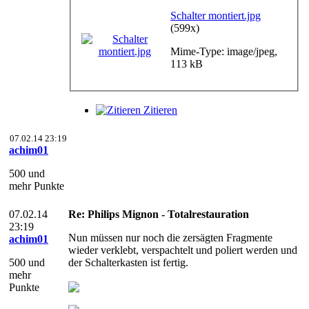
Schalter montiert.jpg
(599x)
Mime-Type: image/jpeg,
113 kB
Zitieren
07.02.14 23:19
achim01
500 und
mehr Punkte
07.02.14
Re: Philips Mignon - Totalrestauration
23:19
Nun müssen nur noch die zersägten Fragmente
achim01
wieder verklebt, verspachtelt und poliert werden und
500 und
der Schalterkasten ist fertig.
mehr
Punkte