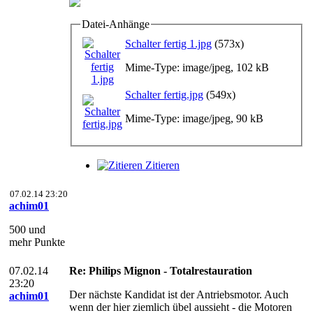
Datei-Anhänge
Schalter fertig 1.jpg
(573x)
Mime-Type: image/jpeg, 102 kB
Schalter fertig.jpg
(549x)
Mime-Type: image/jpeg, 90 kB
Zitieren
07.02.14 23:20
achim01
500 und
mehr Punkte
07.02.14
Re: Philips Mignon - Totalrestauration
23:20
Der nächste Kandidat ist der Antriebsmotor. Auch
achim01
wenn der hier ziemlich übel aussieht - die Motoren