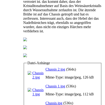
verrostet ist. das kommt daher, dass der
Kristalltonabnehmer auf Basis des Weinsäurekristalls
durch Wasseraufnahme zerlaufen ist. Die ätzende
Brühe ist auf das Chassis getropft und hat es
zerfressen. Interessant auch, dass der Hebel der das
Nadelbürstchen trägt, ebenfalls so angegriffen
wurdee, dass nicht ein einziges Härchen mehr
verblieben ist.
Datei-Anhänge
Chassis 2.jpg
(564x)
Mime-Type: image/jpeg, 126 kB
Chassis 1.jpg
(536x)
Mime-Type: image/jpeg, 112 kB
Chassis.jpg
(536x)