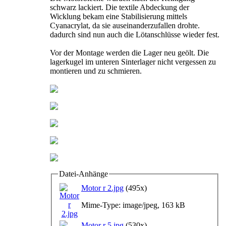
schwarz lackiert. Die textile Abdeckung der
Wicklung bekam eine Stabilisierung mittels
Cyanacrylat, da sie auseinanderzufallen drohte.
dadurch sind nun auch die Lötanschlüsse wieder fest.
Vor der Montage werden die Lager neu geölt. Die
lagerkugel im unteren Sinterlager nicht vergessen zu
montieren und zu schmieren.
Datei-Anhänge
Motor r 2.jpg
(495x)
Mime-Type: image/jpeg, 163 kB
Motor r 5.jpg
(530x)