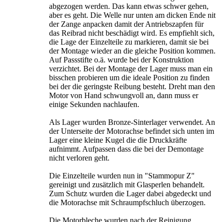
abgezogen werden. Das kann etwas schwer gehen,
aber es geht. Die Welle nur unten am dicken Ende nit
der Zange anpacken damit der Antriebszapfen für
das Reibrad nicht beschädigt wird. Es empfiehlt sich,
die Lage der Einzelteile zu markieren, damit sie bei
der Montage wieder an die gleiche Position kommen.
Auf Passstifte o.ä. wurde bei der Konstruktion
verzichtet. Bei der Montage der Lager muss man ein
bisschen probieren um die ideale Position zu finden
bei der die geringste Reibung besteht. Dreht man den
Motor von Hand schwungvoll an, dann muss er
einige Sekunden nachlaufen.
Als Lager wurden Bronze-Sinterlager verwendet. An
der Unterseite der Motorachse befindet sich unten im
Lager eine kleine Kugel die die Druckkräfte
aufnimmt. Aufpassen dass die bei der Demontage
nicht verloren geht.
Die Einzelteile wurden nun in "Stammopur Z"
gereinigt und zusätzlich mit Glasperlen behandelt.
Zum Schutz wurden die Lager dabei abgedeckt und
die Motorachse mit Schraumpfschluch überzogen.
Die Motorbleche wurden nach der Reinigung