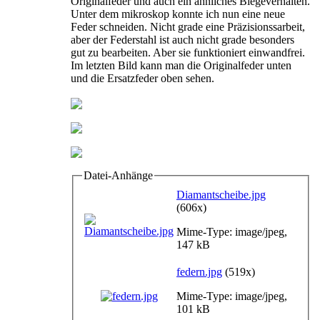
Originalfeder und auch ein ähnliches Biegeverhalten.
Unter dem mikroskop konnte ich nun eine neue
Feder schneiden. Nicht grade eine Präzisionssarbeit,
aber der Federstahl ist auch nicht grade besonders
gut zu bearbeiten. Aber sie funktioniert einwandfrei.
Im letzten Bild kann man die Originalfeder unten
und die Ersatzfeder oben sehen.
Datei-Anhänge
Diamantscheibe.jpg
(606x)
Mime-Type: image/jpeg,
147 kB
federn.jpg
(519x)
Mime-Type: image/jpeg,
101 kB