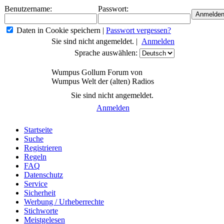
Benutzername:
Passwort:
Daten in Cookie speichern
|
Passwort vergessen?
Sie sind nicht angemeldet. |
Anmelden
Sprache auswählen:
Wumpus Gollum Forum von
Wumpus Welt der (alten) Radios
Sie sind nicht angemeldet.
Anmelden
Startseite
Suche
Registrieren
Regeln
FAQ
Datenschutz
Service
Sicherheit
Werbung / Urheberrechte
Stichworte
Meistgelesen