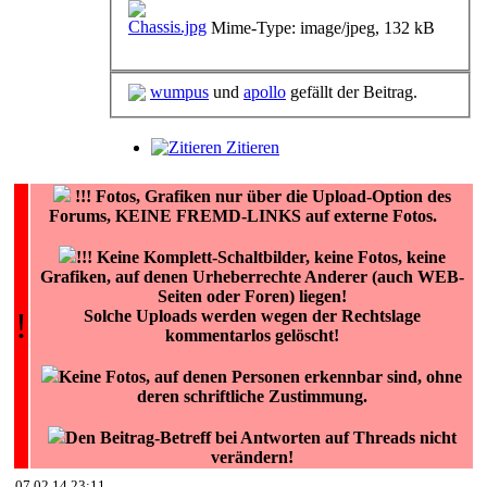
Mime-Type: image/jpeg, 132 kB
wumpus
und
apollo
gefällt der Beitrag.
Zitieren
!!!
Fotos, Grafiken nur über die Upload-Option des
Forums, KEINE FREMD-LINKS auf externe Fotos.
!!! Keine Komplett-Schaltbilder, keine Fotos, keine
Grafiken, auf denen Urheberrechte Anderer (auch WEB-
Seiten oder Foren) liegen!
!
Solche Uploads werden wegen der Rechtslage
kommentarlos gelöscht!
Keine Fotos, auf denen Personen erkennbar sind, ohne
deren schriftliche Zustimmung.
Den Beitrag-Betreff bei Antworten auf Threads nicht
verändern!
07.02.14 23:11