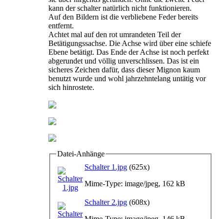
kann der schalter natürlich nicht funktionieren.
Auf den Bildern ist die verbliebene Feder bereits
entfernt.
Achtet mal auf den rot umrandeten Teil der
Betätigungssachse. Die Achse wird über eine schiefe
Ebene betätigt. Das Ende der Achse ist noch perfekt
abgerundet und völlig unverschlissen. Das ist ein
sicheres Zeichen dafür, dass dieser Mignon kaum
benutzt wurde und wohl jahrzehntelang untätig vor
sich hinrostete.
Datei-Anhänge
Schalter 1.jpg
(625x)
Mime-Type: image/jpeg, 162 kB
Schalter 2.jpg
(608x)
Mime-Type: image/jpeg, 146 kB