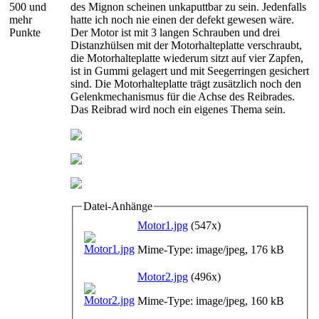
500 und
des Mignon scheinen unkaputtbar zu sein. Jedenfalls
mehr
hatte ich noch nie einen der defekt gewesen wäre.
Punkte
Der Motor ist mit 3 langen Schrauben und drei
Distanzhülsen mit der Motorhalteplatte verschraubt,
die Motorhalteplatte wiederum sitzt auf vier Zapfen,
ist in Gummi gelagert und mit Seegerringen gesichert
sind. Die Motorhalteplatte trägt zusätzlich noch den
Gelenkmechanismus für die Achse des Reibrades.
Das Reibrad wird noch ein eigenes Thema sein.
Datei-Anhänge
Motor1.jpg
(547x)
Mime-Type: image/jpeg, 176 kB
Motor2.jpg
(496x)
Mime-Type: image/jpeg, 160 kB