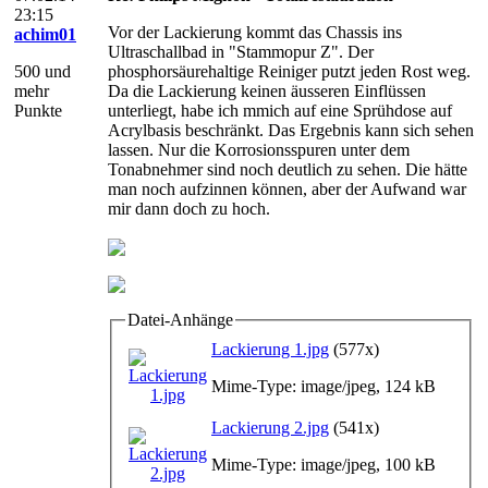
23:15
Vor der Lackierung kommt das Chassis ins
achim01
Ultraschallbad in "Stammopur Z". Der
500 und
phosphorsäurehaltige Reiniger putzt jeden Rost weg.
mehr
Da die Lackierung keinen äusseren Einflüssen
Punkte
unterliegt, habe ich mmich auf eine Sprühdose auf
Acrylbasis beschränkt. Das Ergebnis kann sich sehen
lassen. Nur die Korrosionsspuren unter dem
Tonabnehmer sind noch deutlich zu sehen. Die hätte
man noch aufzinnen können, aber der Aufwand war
mir dann doch zu hoch.
Datei-Anhänge
Lackierung 1.jpg
(577x)
Mime-Type: image/jpeg, 124 kB
Lackierung 2.jpg
(541x)
Mime-Type: image/jpeg, 100 kB