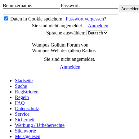
Benutzername:
Passwort:
Daten in Cookie speichern
|
Passwort vergessen?
Sie sind nicht angemeldet. |
Anmelden
Sprache auswählen:
Wumpus Gollum Forum von
Wumpus Welt der (alten) Radios
Sie sind nicht angemeldet.
Anmelden
Startseite
Suche
Registrieren
Regeln
FAQ
Datenschutz
Service
Sicherheit
Werbung / Urheberrechte
Stichworte
Meistgelesen