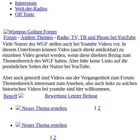
Impressum
Welt-der-Radios
Off Topic
Forum
›
Andere Themen
›
Radio, TV, TB und Phono bei YouTube
Viele Nutzer des WGF stellen auch bei Youtube Videos vor. In
diesem Unterforum können Video (auch direkt anklickbar) zu
einzelnen Video gesetzt werden, wenn diese direkten Bezug zum
Themenbereich des WGF haben. Aber bitte keine Links auf die
persönlichen Seiten der Nutzer bei YouTube.
Aber auch generell sind Videos aus der Vergangenheit zum Forum-
Themenbereich interessant zum Ansehen, also auch links zu solchen
historischen Videos bei youtube sind hier willkommen.
Bewertung
Letzter Beitrag
Betreff
1
2
Neues Thema erstellen
Neues Thema erstellen
1
2