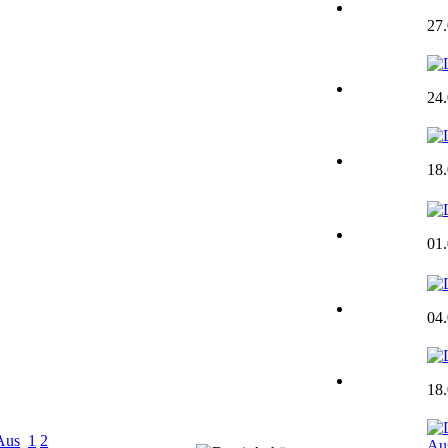
27
24
18
01
04
18
Aus
1
2
Au