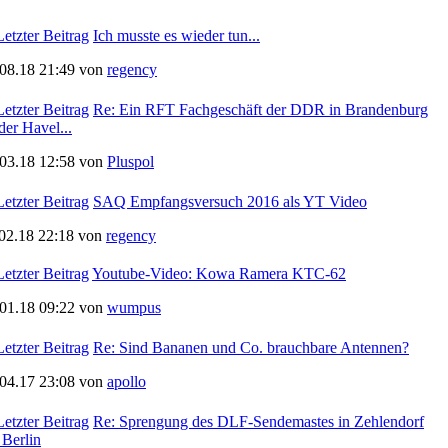
Ich musste es wieder tun...
.08.18 21:49 von
regency
Re: Ein RFT Fachgeschäft der DDR in Brandenburg
der Havel...
.03.18 12:58 von
Pluspol
SAQ Empfangsversuch 2016 als YT Video
.02.18 22:18 von
regency
Youtube-Video: Kowa Ramera KTC-62
.01.18 09:22 von
wumpus
Re: Sind Bananen und Co. brauchbare Antennen?
.04.17 23:08 von
apollo
Re: Sprengung des DLF-Sendemastes in Zehlendorf
 Berlin