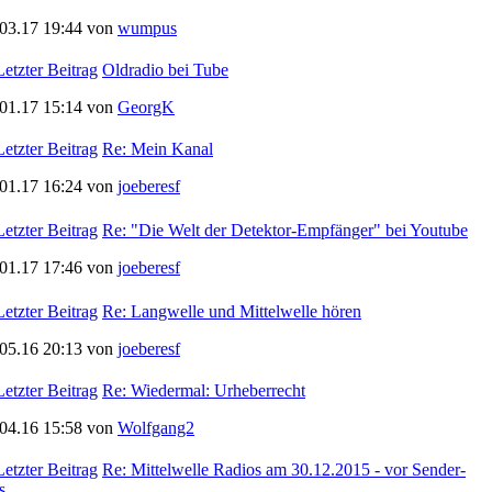
.03.17 19:44 von
wumpus
Oldradio bei Tube
.01.17 15:14 von
GeorgK
Re: Mein Kanal
.01.17 16:24 von
joeberesf
Re: "Die Welt der Detektor-Empfänger" bei Youtube
.01.17 17:46 von
joeberesf
Re: Langwelle und Mittelwelle hören
.05.16 20:13 von
joeberesf
Re: Wiedermal: Urheberrecht
.04.16 15:58 von
Wolfgang2
Re: Mittelwelle Radios am 30.12.2015 - vor Sender-
s