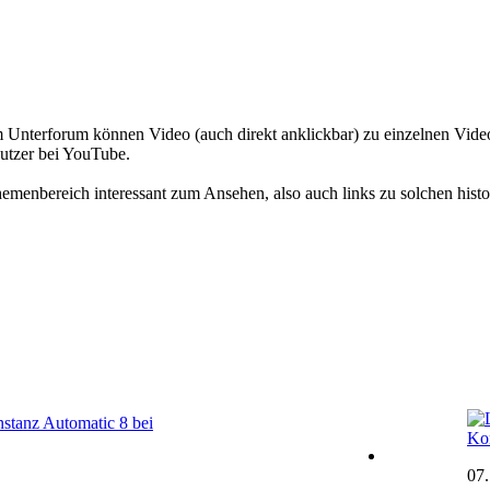
em Unterforum können Video (auch direkt anklickbar) zu einzelnen Vid
Nutzer bei YouTube.
menbereich interessant zum Ansehen, also auch links zu solchen histo
stanz Automatic 8 bei
Kon
07