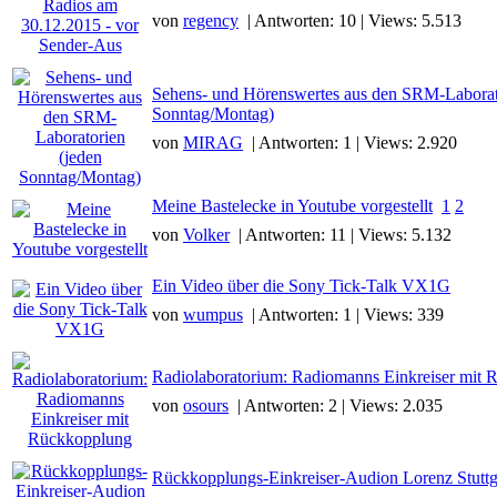
von
regency
| Antworten: 10 | Views: 5.513
Sehens- und Hörenswertes aus den SRM-Laborat
Sonntag/Montag)
von
MIRAG
| Antworten: 1 | Views: 2.920
Meine Bastelecke in Youtube vorgestellt
1
2
von
Volker
| Antworten: 11 | Views: 5.132
Ein Video über die Sony Tick-Talk VX1G
von
wumpus
| Antworten: 1 | Views: 339
Radiolaboratorium: Radiomanns Einkreiser mit
von
osours
| Antworten: 2 | Views: 2.035
Rückkopplungs-Einkreiser-Audion Lorenz Stuttg