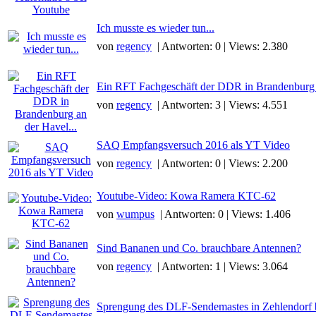
Ich musste es wieder tun...
von
regency
| Antworten: 0 | Views: 2.380
Ein RFT Fachgeschäft der DDR in Brandenburg a
von
regency
| Antworten: 3 | Views: 4.551
SAQ Empfangsversuch 2016 als YT Video
von
regency
| Antworten: 0 | Views: 2.200
Youtube-Video: Kowa Ramera KTC-62
von
wumpus
| Antworten: 0 | Views: 1.406
Sind Bananen und Co. brauchbare Antennen?
von
regency
| Antworten: 1 | Views: 3.064
Sprengung des DLF-Sendemastes in Zehlendorf b