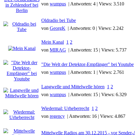
von
wumpus
| Antworten: 4 | Views: 3.510
Oldradio bei Tube
von
GeorgK
| Antworten: 0 | Views: 2.242
Mein Kanal
1
2
von
MIRAG
| Antworten: 15 | Views: 5.737
"Die Welt der Detektor-Empfänger" bei Youtube
von
wumpus
| Antworten: 1 | Views: 2.761
Langwelle und Mittelwelle hören
1
2
von
wumpus
| Antworten: 15 | Views: 6.329
Wiedermal: Urheberrecht
1
2
von
regency
| Antworten: 16 | Views: 4.867
Mittelwelle Radios am 30.12.2015 - vor Sender-