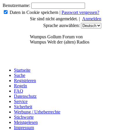
Benutzername:
Daten in Cookie speichern
|
Passwort vergessen?
Sie sind nicht angemeldet. |
Anmelden
Sprache auswählen:
Wumpus Gollum Forum von
Wumpus Welt der (alten) Radios
Startseite
Suche
Registrieren
Regeln
FAQ
Datenschutz
Service
Sicherheit
Werbung / Urheberrechte
Stichworte
Meistgelesen
Impressum