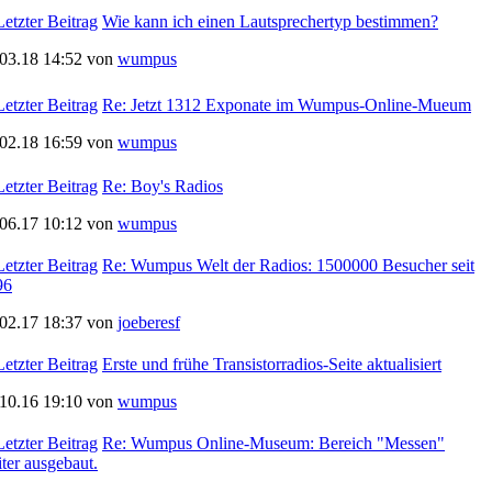
Wie kann ich einen Lautsprechertyp bestimmen?
.03.18 14:52 von
wumpus
Re: Jetzt 1312 Exponate im Wumpus-Online-Mueum
.02.18 16:59 von
wumpus
Re: Boy's Radios
.06.17 10:12 von
wumpus
Re: Wumpus Welt der Radios: 1500000 Besucher seit
96
.02.17 18:37 von
joeberesf
Erste und frühe Transistorradios-Seite aktualisiert
.10.16 19:10 von
wumpus
Re: Wumpus Online-Museum: Bereich "Messen"
ter ausgebaut.