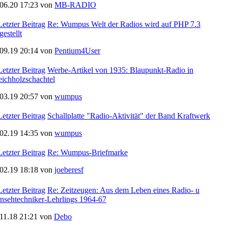
.06.20 17:23 von
MB-RADIO
Re: Wumpus Welt der Radios wird auf PHP 7.3
estellt
.09.19 20:14 von
Pentium4User
Werbe-Artikel von 1935: Blaupunkt-Radio in
eichholzschachtel
.03.19 20:57 von
wumpus
Schallplatte "Radio-Aktivität" der Band Kraftwerk
.02.19 14:35 von
wumpus
Re: Wumpus-Briefmarke
.02.19 18:18 von
joeberesf
Re: Zeitzeugen: Aus dem Leben eines Radio- u
nsehtechniker-Lehrlings 1964-67
.11.18 21:21 von
Debo