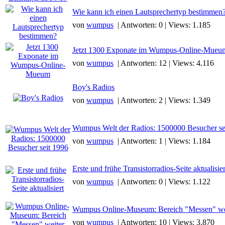
Wie kann ich einen Lautsprechertyp bestimmen
von
wumpus
| Antworten: 0 | Views: 1.185
Jetzt 1300 Exponate im Wumpus-Online-Mueu
von
wumpus
| Antworten: 12 | Views: 4.116
Boy's Radios
von
wumpus
| Antworten: 2 | Views: 1.349
Wumpus Welt der Radios: 1500000 Besucher se
von
wumpus
| Antworten: 1 | Views: 1.184
Erste und frühe Transistorradios-Seite aktualisier
von
wumpus
| Antworten: 0 | Views: 1.122
Wumpus Online-Museum: Bereich "Messen" wei
von
wumpus
| Antworten: 10 | Views: 3.870