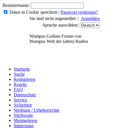
Benutzername:
Daten in Cookie speichern
|
Passwort vergessen?
Sie sind nicht angemeldet. |
Anmelden
Sprache auswählen:
Wumpus Gollum Forum von
Wumpus Welt der (alten) Radios
Startseite
Suche
Registrieren
Regeln
FAQ
Datenschutz
Service
Sicherheit
Werbung / Urheberrechte
Stichworte
Meistgelesen
Impressum