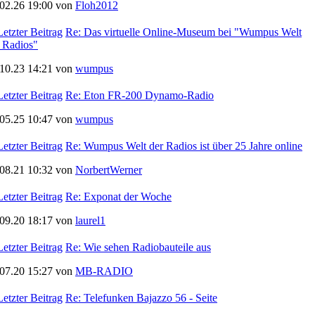
.02.26 19:00 von
Floh2012
Re: Das virtuelle Online-Museum bei "Wumpus Welt
 Radios"
.10.23 14:21 von
wumpus
Re: Eton FR-200 Dynamo-Radio
.05.25 10:47 von
wumpus
Re: Wumpus Welt der Radios ist über 25 Jahre online
.08.21 10:32 von
NorbertWerner
Re: Exponat der Woche
.09.20 18:17 von
laurel1
Re: Wie sehen Radiobauteile aus
.07.20 15:27 von
MB-RADIO
Re: Telefunken Bajazzo 56 - Seite