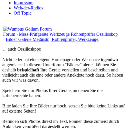
Impressum
Welt-der-Radios
Off Topic
Forum
›
Mess-Prüfgeräte Werkzeuge Röhrenprüfer Oszilloskop
›
Bilder-Galerie Meßinstr., Röhrenprüfer, Werkzeuge,
... auch Oszilloskppe
Nicht jeder hat eine eigene Homepage oder Webspace irgendwo
angemietet. In diesem Unterforum "Bilder-Galerie" können Sie
deshalb
beispielhaft
Ihre Geräte vorstellen und beschreiben und
vielleicht auch die eine oder andere Anekdote noch dazu. So haben
auch wir was davon.
Speichern Sie nur Photos Ihrer Geräte, an denen Sie die
Urheberrechte haben.
Bitte laden Sie Ihre Bilder nur hoch, setzen Sie bitte keine Links auf
auf externe Seiten!
Befinden sich Photos direkt im Text, können diese zumeist durch
Anklicken vergrößert dargestellt werden.