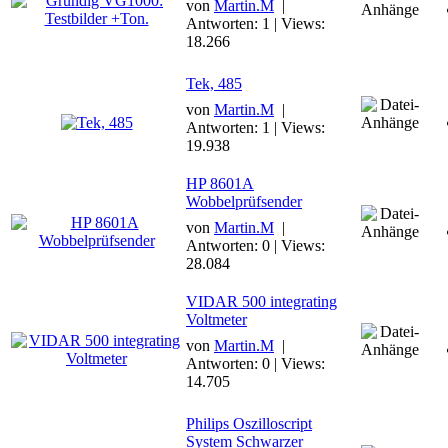
von
Martin.M
|
Antworten: 1 | Views:
18.266
Tek, 485
von
Martin.M
|
Antworten: 1 | Views:
19.938
HP 8601A
Wobbelprüfsender
von
Martin.M
|
Antworten: 0 | Views:
28.084
VIDAR 500 integrating
Voltmeter
von
Martin.M
|
Antworten: 0 | Views:
14.705
Philips Oszilloscript
System Schwarzer