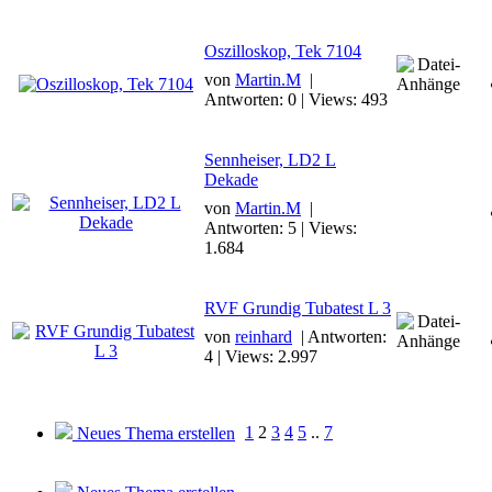
Oszilloskop, Tek 7104
von
Martin.M
|
Antworten: 0 | Views: 493
Sennheiser, LD2 L
Dekade
von
Martin.M
|
Antworten: 5 | Views:
1.684
RVF Grundig Tubatest L 3
von
reinhard
| Antworten:
4 | Views: 2.997
1
2
3
4
5
..
7
Neues Thema erstellen