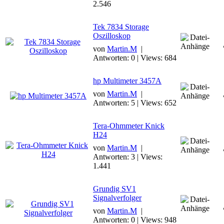
2.546
Tek 7834 Storage
Oszilloskop
von
Martin.M
|
Antworten: 0 | Views: 684
hp Multimeter 3457A
von
Martin.M
|
Antworten: 5 | Views: 652
Tera-Ohmmeter Knick
H24
von
Martin.M
|
Antworten: 3 | Views:
1.441
Grundig SV1
Signalverfolger
von
Martin.M
|
Antworten: 0 | Views: 948