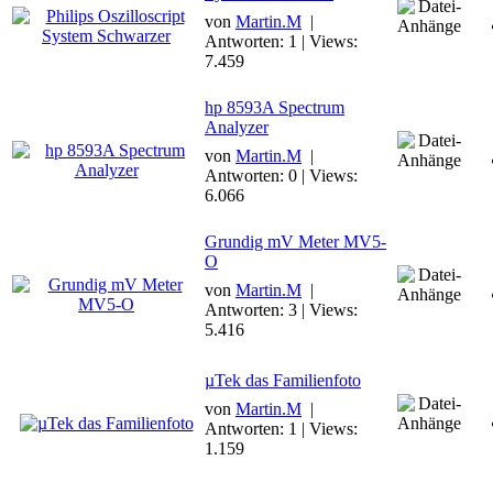
von
Martin.M
|
Antworten: 1 | Views:
7.459
hp 8593A Spectrum
Analyzer
von
Martin.M
|
Antworten: 0 | Views:
6.066
Grundig mV Meter MV5-
O
von
Martin.M
|
Antworten: 3 | Views:
5.416
µTek das Familienfoto
von
Martin.M
|
Antworten: 1 | Views:
1.159