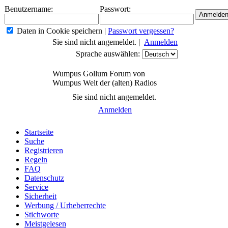
Benutzername:
Passwort:
Daten in Cookie speichern
|
Passwort vergessen?
Sie sind nicht angemeldet. |
Anmelden
Sprache auswählen:
Wumpus Gollum Forum von
Wumpus Welt der (alten) Radios
Sie sind nicht angemeldet.
Anmelden
Startseite
Suche
Registrieren
Regeln
FAQ
Datenschutz
Service
Sicherheit
Werbung / Urheberrechte
Stichworte
Meistgelesen