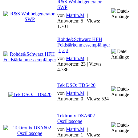
R&S Wobbelgenerator
SWP
von
Martin.M
|
Antworten: 5 | Views:
1.701
Rohde&Schwarz HFH
Feldstärkenmessempfänger
1
2
3
von
Martin.M
|
Antworten: 23 | Views:
4.786
Tek DSO: TDS420
von
Martin.M
|
Antworten: 0 | Views: 534
Tektronix DSA602
Oscilloscope
von
Martin.M
|
Antworten: 1 | Views: